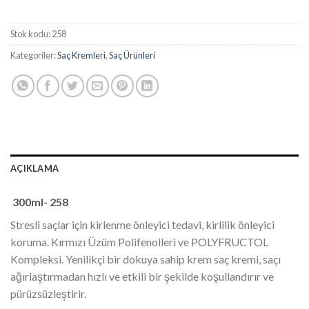
Stok kodu:
258
Kategoriler:
Saç Kremleri
,
Saç Ürünleri
AÇIKLAMA
300ml- 258
Stresli saçlar için kirlenme önleyici tedavi, kirlilik önleyici
koruma. Kırmızı Üzüm Polifenolleri ve POLYFRUCTOL
Kompleksi. Yenilikçi bir dokuya sahip krem ​​saç kremi, saçı
ağırlaştırmadan hızlı ve etkili bir şekilde koşullandırır ve
pürüzsüzleştirir.