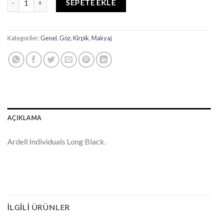
SEPETE EKLE
Kategoriler:
Genel
,
Göz
,
Kirpik
,
Makyaj
AÇIKLAMA
Ardell Individuals Long Black.
İLGILI ÜRÜNLER