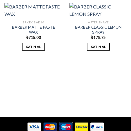
ERKEK BAKIM
AFTER SHAVE
BARBER MATTE PASTE
BARBER CLASSIC LEMON
WAX
SPRAY
₺
715.00
₺
178.75
SATIN AL
SATIN AL