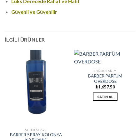
Lüks Derecede Rahat ve Hafif
Güvenli ve Güvenilir
İLGILI ÜRÜNLER
ERKEK BAKIM
BARBER PARFÜM
OVERDOSE
₺
1,657.50
SATIN AL
AFTER SHAVE
BARBER SPRAY KOLONYA