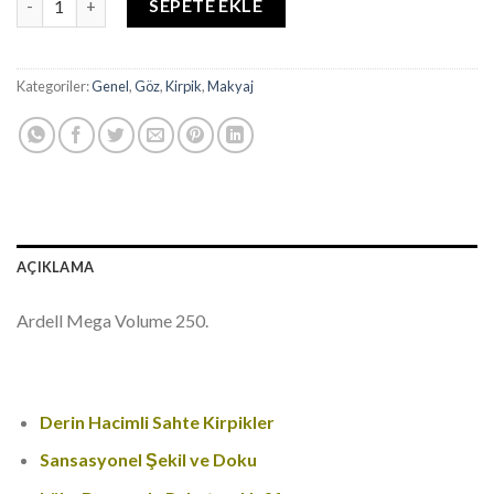
SEPETE EKLE
Kategoriler:
Genel
,
Göz
,
Kirpik
,
Makyaj
AÇIKLAMA
Ardell Mega Volume 250.
Derin Hacimli Sahte Kirpikler
Sansasyonel Şekil ve Doku