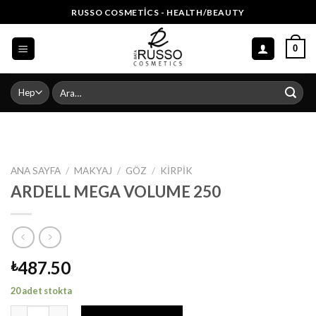
Skip
RUSSO COSMETICS - HEALTH/BEAUTY
to
content
0
Ara:
ANA SAYFA
/
MAKYAJ
/
GÖZ
/
KIRPIK
ARDELL MEGA VOLUME 250
487.50
₺
20 adet stokta
ARDELL MEGA VOLUME 250 adet