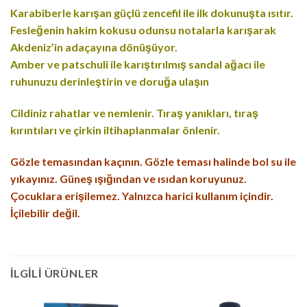
Karabiberle karışan güçlü zencefil ile ilk dokunuşta ısıtır.
Fesleğenin hakim kokusu odunsu notalarla karışarak
Akdeniz’in adaçayına dönüşüyor.
Amber ve patschuli ile karıştırılmış sandal ağacı ile
ruhunuzu derinleştirin ve doruğa ulaşın
Cildiniz rahatlar ve nemlenir. Tıraş yanıkları, tıraş
kırıntıları ve çirkin iltihaplanmalar önlenir.
Gözle temasından kaçının. Gözle teması halinde bol su ile
yıkayınız. Güneş ışığından ve ısıdan koruyunuz.
Çocuklara erişilemez. Yalnızca harici kullanım içindir.
İçilebilir değil.
İLGILI ÜRÜNLER