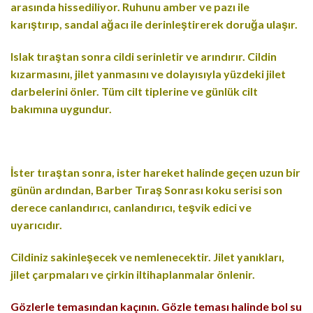
arasında hissediliyor. Ruhunu amber ve pazı ile
karıştırıp, sandal ağacı ile derinleştirerek doruğa ulaşır.
Islak tıraştan sonra cildi serinletir ve arındırır. Cildin
kızarmasını, jilet yanmasını ve dolayısıyla yüzdeki jilet
darbelerini önler. Tüm cilt tiplerine ve günlük cilt
bakımına uygundur.
İster tıraştan sonra, ister hareket halinde geçen uzun bir
günün ardından, Barber Tıraş Sonrası koku serisi son
derece canlandırıcı, canlandırıcı, teşvik edici ve
uyarıcıdır.
Cildiniz sakinleşecek ve nemlenecektir. Jilet yanıkları,
jilet çarpmaları ve çirkin iltihaplanmalar önlenir.
Gözlerle temasından kaçının. Gözle teması halinde bol su