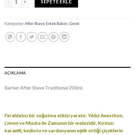
SEPETE EKLE
Kategoriler:
After Shave
,
Erkek Bakım
,
Genel
AÇIKLAMA
Barber After Shave Traditional 200ml.
Ferahlatıcı bir soğutma etkisi yaratır. Yıldız Anesthon,
Limon ve Muska ile Zamanın bir melezidir. Kırmızı
karanfil, kediotu ve sardunyanın eşlik ettiği çiçeklerin