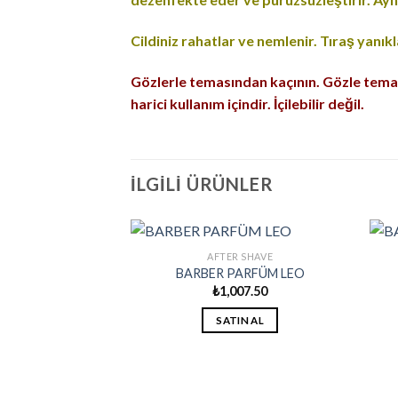
Cildiniz rahatlar ve nemlenir. Tıraş yanıkla
Gözlerle temasından kaçının. Gözle teması
harici kullanım içindir. İçilebilir değil.
İLGILI ÜRÜNLER
AFTER SHAVE
BARBER PARFÜM LEO
₺
1,007.50
SATIN AL