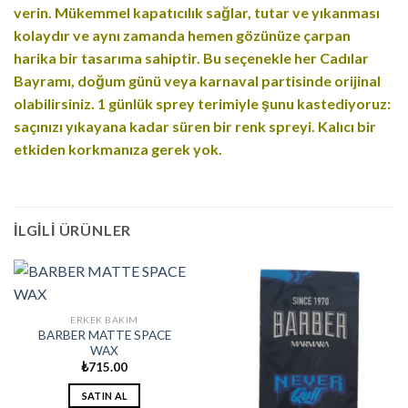
verin. Mükemmel kapatıcılık sağlar, tutar ve yıkanması
kolaydır ve aynı zamanda hemen gözünüze çarpan
harika bir tasarıma sahiptir. Bu seçenekle her Cadılar
Bayramı, doğum günü veya karnaval partisinde orijinal
olabilirsiniz. 1 günlük sprey terimiyle şunu kastediyoruz:
saçınızı yıkayana kadar süren bir renk spreyi. Kalıcı bir
etkiden korkmanıza gerek yok.
İLGILI ÜRÜNLER
ERKEK BAKIM
BARBER MATTE SPACE
WAX
₺
715.00
SATIN AL