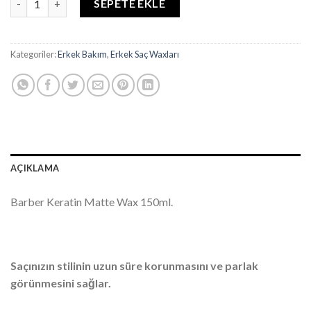
SEPETE EKLE
Kategoriler:
Erkek Bakım
,
Erkek Saç Waxları
AÇIKLAMA
Barber Keratin Matte Wax 150ml.
Saçınızın stilinin uzun süre korunmasını ve parlak
görünmesini sağlar.