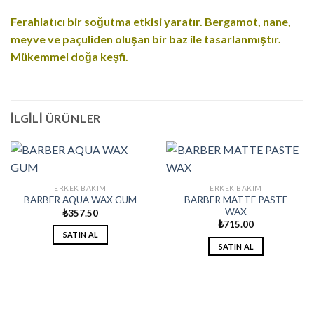
Ferahlatıcı bir soğutma etkisi yaratır. Bergamot, nane,
meyve ve paçuliden oluşan bir baz ile tasarlanmıştır.
Mükemmel doğa keşfi.
İLGILI ÜRÜNLER
ERKEK BAKIM
ERKEK BAKIM
BARBER MATTE PASTE
BARBER AQUA WAX GUM
WAX
₺
357.50
₺
715.00
SATIN AL
SATIN AL