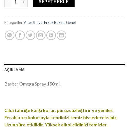
SEPETE EKLE
Kategoriler:
After Shave
,
Erkek Bakım
,
Genel
AÇIKLAMA
Barber Omega Spray 150ml.
Cildi tahrişe karşı korur, pürüzsüzleştirir ve yeniler.
Ferahlatıcı kokusuyla kendinizi temiz hissedeceksiniz.
Uzun süre etkilidir. Yüksek alkol cildinizi temizler.