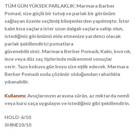
TÜM GÜN YÜKSEK PARLAKLIK: Marmara Barber
Pomad, size güçlü bir tutuş ve parlak bir görünüm
sağlayan özenle seçilmiş bileşenlerden yapılmıştır. İster
kalın kısa saçlara ister uzun dalgalı saçlara sahip olun,
istediğiniz görünümü elde etmenize yardımcı olacak
parlak şekillendirici pomatlara
güvenebilirsiniz. Marmara Berber Pomadı; Kalın, kıvırcık,
ince veya düz saç tiplerinde mükemmel sonuçlar
verir. Taze kokusu gün boyu size eşlik edecek. Marmara
Berber Pomadı suda çözünür olduğundan rahatlıkla
yıkanabilir.
Kullanımı:
Avuçlarınızın arasına sürün, az miktarda nemli
veya kuru saça uygulayın ve istediğiniz gibi şekillendirin.
HOLD: 6/10
SHINE10/10