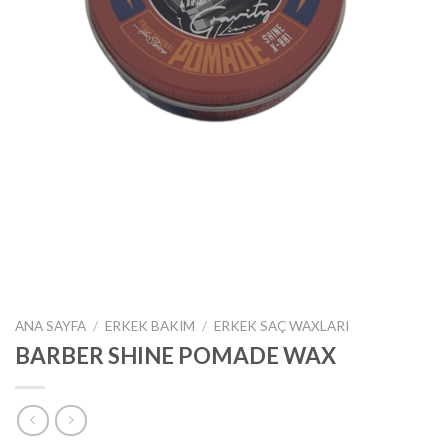
ANA SAYFA
/
ERKEK BAKIM
/
ERKEK SAÇ WAXLARI
BARBER SHINE POMADE WAX