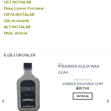
ÜST NOTALAR
Elma, Limon, Portakal
ORTA NOTALAR
Gül, Aromatik
ALT NOTALAR
Misk, Vetiver
İLGILI ÜRÜNLER
ERKEK BAKIM
BARBER AQUA WAX GUM
₺
357.50
SATIN AL