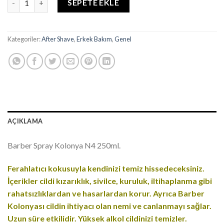
SEPETE EKLE
Kategoriler:
After Shave
,
Erkek Bakım
,
Genel
AÇIKLAMA
Barber Spray Kolonya N4 250ml.
Ferahlatıcı kokusuyla kendinizi temiz hissedeceksiniz.
İçerikler cildi kızarıklık, sivilce, kuruluk, iltihaplanma gibi
rahatsızlıklardan ve hasarlardan korur. Ayrıca Barber
Kolonyası cildin ihtiyacı olan nemi ve canlanmayı sağlar.
Uzun süre etkilidir. Yüksek alkol cildinizi temizler.