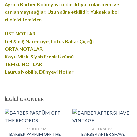
Ayrıca Barber Kolonyası cildin ihtiyacı olan nemi ve
canlanmayı sağlar. Uzun süre etkilidir. Yüksek alkol
cildinizi temizler.
ÜST NOTLAR
Gelişmiş Narenciye, Lotus Bahar Çiçeği
ORTA NOTALAR
Koyu Misk, Siyah Frenk Üzümü
TEMEL NOTLAR
Laurus Nobilis, Dünyevi Notlar
İLGILI ÜRÜNLER
ERKEK BAKIM
AFTER SHAVE
BARBER PARFÜM OFF THE
BARBER AFTER SHAVE