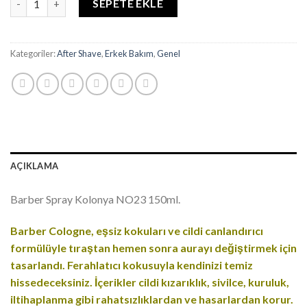
SEPETE EKLE
Kategoriler:
After Shave
,
Erkek Bakım
,
Genel
AÇIKLAMA
Barber Spray Kolonya NO23 150ml.
Barber Cologne, eşsiz kokuları ve cildi canlandırıcı
formülüyle tıraştan hemen sonra aurayı değiştirmek için
tasarlandı. Ferahlatıcı kokusuyla kendinizi temiz
hissedeceksiniz. İçerikler cildi kızarıklık, sivilce, kuruluk,
iltihaplanma gibi rahatsızlıklardan ve hasarlardan korur.