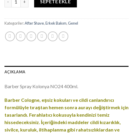
SEPETE EKLE
Kategoriler:
After Shave
,
Erkek Bakım
,
Genel
AÇIKLAMA
Barber Spray Kolonya NO24 400ml.
Barber Cologne, eşsiz kokuları ve cildi canlandırıcı
formülüyle tıraştan hemen sonra aurayı değiştirmek için
tasarlandı. Ferahlatıcı kokusuyla kendinizi temiz
hissedeceksiniz. İçeriğindeki maddeler cildi kızarıklık,
sivilce, kuruluk, iltihaplanma gibi rahatsızlıklardan ve