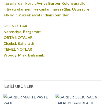
hasarlardan korur. Ayrıca Barber Kolonyası cildin
ihtiyacı olan nemi ve canlanmayı sağlar. Uzun süre
etkilidir. Yüksek alkol cildinizi temizler.
ÜST NOTLAR
Narenciye, Bergamot
ORTA NOTALAR
Çiçeksi, Baharatlı
TEMEL NOTLAR
Woody, Misk, Balzamik
İLGILI ÜRÜNLER