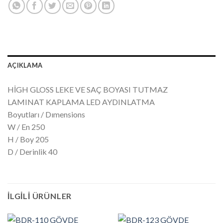
AÇIKLAMA
HİGH GLOSS LEKE VE SAÇ BOYASI TUTMAZ
LAMINAT KAPLAMA LED AYDINLATMA
Boyutları / Dımensions
W / En 250
H / Boy 205
D / Derinlik 40
İLGILI ÜRÜNLER