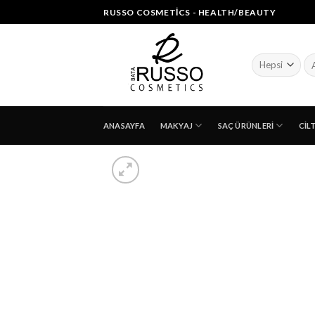
Skip
RUSSO COSMETICS - HEALTH/BEAUTY
to
content
Ar
ANASAYFA
MAKYAJ
SAÇ ÜRÜNLERI
CIL