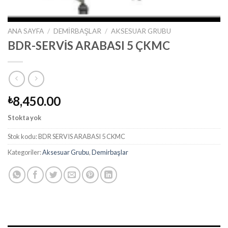
ANA SAYFA
/
DEMIRBAŞLAR
/
AKSESUAR GRUBU
BDR-SERVİS ARABASI 5 ÇKMC
8,450.00
₺
Stokta yok
Stok kodu:
BDR SERVIS ARABASI 5 CKMC
Kategoriler:
Aksesuar Grubu
,
Demirbaşlar