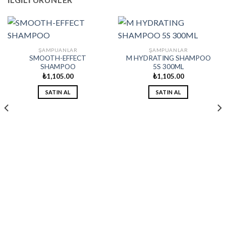
ŞAMPUANLAR
ŞAMPUANLAR
SMOOTH-EFFECT
M HYDRATING SHAMPOO
SHAMPOO
5S 300ML
₺
1,105.00
₺
1,105.00
SATIN AL
SATIN AL