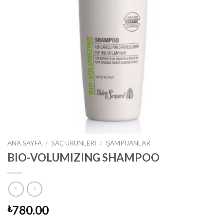
ANA SAYFA
/
SAÇ ÜRÜNLERI
/
ŞAMPUANLAR
BIO-VOLUMIZING SHAMPOO
780.00
₺