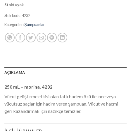
Stokta yok
Stok kodu:
4232
Kategoriler:
Şampuanlar
AÇIKLAMA
250 mL – morina. 4232
Vücut geliştirme etkisi olan tatlı badem özü ile ince veya
vücutsuz saçlar için hacim veren şampuan. Vücut ve hacmi
geri kazandırmak için nazikçe temizler.
İLGILI ÜRÜNLER