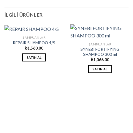
İLGILI ÜRÜNLER
ŞAMPUANLAR
REPAIR SHAMPOO 4/S
ŞAMPUANLAR
₺
1,560.00
SYNEBI FORTIFYING
SHAMPOO 300 ml
SATIN AL
₺
1,066.00
SATIN AL