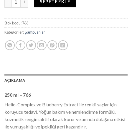
SEPETE EKLE
Stok kodu:
766
Kategoriler:
Şampuanlar
AÇIKLAMA
250 ml – 766
Helio-Complex ve Blueberry Extract ile renkli saçlar için
koruyucu tedavi. Yoğun bakım ve nemlendirme formülü,
kozmetik rengini aktif olarak korur ve anında dolaşma etkisi
ile yumuşaklığı ve ipekliği geri kazandırır.