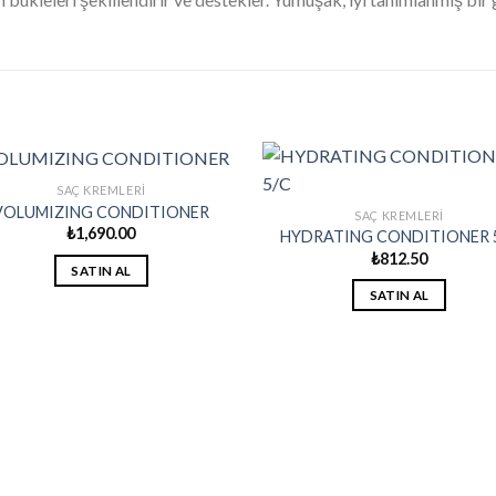
SAÇ KREMLERI
VOLUMIZING CONDITIONER
SAÇ KREMLERI
₺
1,690.00
HYDRATING CONDITIONER 
₺
812.50
SATIN AL
SATIN AL