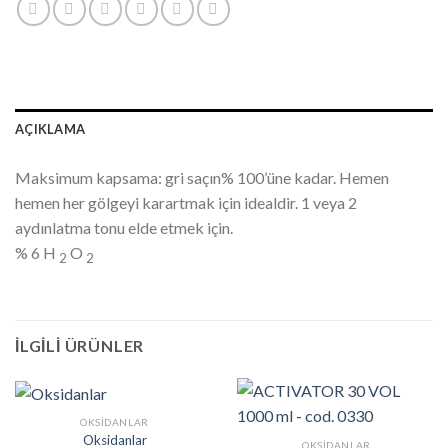
AÇIKLAMA
Maksimum kapsama: gri saçın% 100’üne kadar. Hemen
hemen her gölgeyi karartmak için idealdir. 1 veya 2
aydınlatma tonu elde etmek için.
% 6 H
O
2
2
İLGILI ÜRÜNLER
OKSIDANLAR
Oksidanlar
OKSIDANLAR