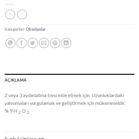
Kategoriler:
Oksidanlar
AÇIKLAMA
2 veya 3 aydınlatma tonu elde etmek için. Uzunluklardaki
yansımaları vurgulamak ve geliştirmek için mükemmeldir.
% 9 H
O
2
2