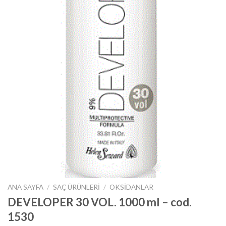
ANA SAYFA
/
SAÇ ÜRÜNLERI
/
OKSIDANLAR
DEVELOPER 30 VOL. 1000 ml – cod.
1530