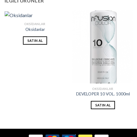
İLGILI ÜRÜNLER
OKSIDANLAR
Oksidanlar
SATIN AL
OKSIDANLAR
DEVELOPER 10 VOL. 1000ml
SATIN AL