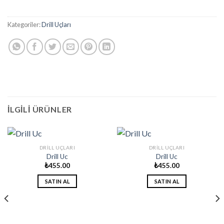
Kategoriler:
Drill Uçları
İLGILI ÜRÜNLER
DRILL UÇLARI
DRILL UÇLARI
Drill Uc
Drill Uc
₺
455.00
₺
455.00
SATIN AL
SATIN AL