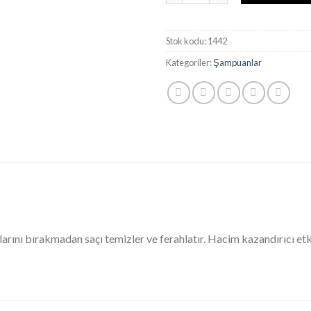
Stok kodu:
1442
Kategoriler:
Şampuanlar
ını bırakmadan saçı temizler ve ferahlatır. Hacim kazandırıcı etk