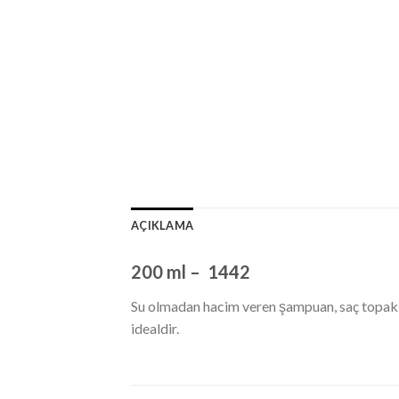
AÇIKLAMA
200 ml – 1442
Su olmadan hacim veren şampuan, saç topaklar
idealdir.