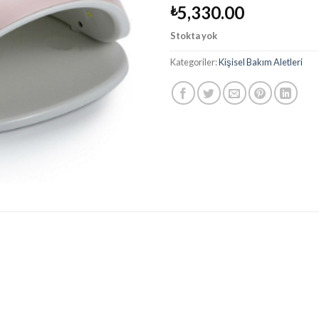
5,330.00
₺
Stokta yok
Kategoriler:
Kişisel Bakım Aletleri