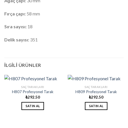
Ağaç çapı:
30 mm
Fırça çapı:
58 mm
Sıra sayısı:
18
Delik sayısı:
351
İLGILI ÜRÜNLER
SAÇ TARAKLARI
SAÇ TARAKLARI
H807 Profesyonel Tarak
H809 Profesyonel Tarak
₺
292.50
₺
292.50
SATIN AL
SATIN AL