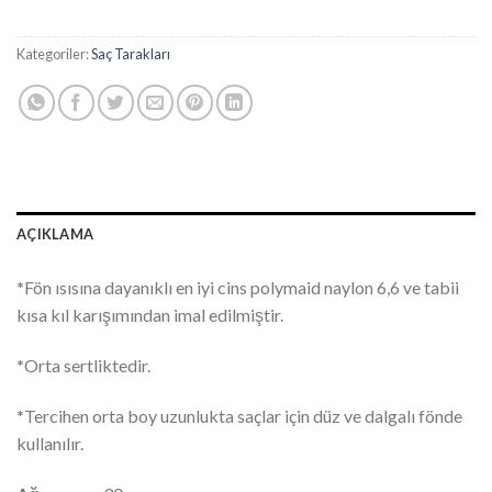
Kategoriler:
Saç Tarakları
AÇIKLAMA
*
Fön ısısına dayanıklı en iyi cins polymaid naylon 6,6 ve tabii
kısa kıl karışımından imal edilmiştir.
*
Orta sertliktedir.
*
Tercihen orta boy uzunlukta saçlar için düz ve dalgalı fönde
kullanılır.