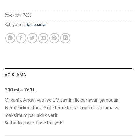
Stok kodu:
7631
Kategoriler:
Şampuanlar
AÇIKLAMA
300 ml – 7631
Organik Argan yağı ve E Vitamini ile parlayan şampuan
Nemlendirici bir etki ile temizler, saça vücut, sıçrama ve
maksimum parlaklık verir.
Sülfat İçermez. İlave tuz yok.