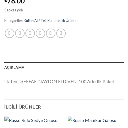
78.00
₺
Stokta yok
Kategoriler:
Kullan At / Tek Kullanımlık Ürünler
AÇIKLAMA
ilk-tem-ŞEFFAF-NAYLON ELDİVEN-100 Adetlik Paket
İLGILI ÜRÜNLER