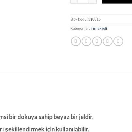
Stok kodu:
318015
Kategoriler:
Tırnak jeli
si bir dokuya sahip beyaz bir jeldir.
 şekillendirmek için kullanılabilir.