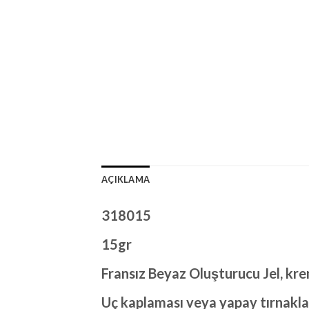
AÇIKLAMA
318015
15gr
Fransız Beyaz Oluşturucu Jel, krem
Uç kaplaması veya yapay tırnakları