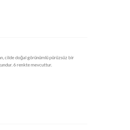
an, cilde doğal görünümlü pürüzsüz bir
gundur. 6 renkte mevcuttur.