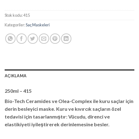
Stok kodu:
415
Kategoriler:
Saç Maskeleri
AÇIKLAMA
250ml – 415
Bio-Tech Ceramides ve Olea-Complex ile kuru saçlar için
derin besleyici maske. Kuru ve kıvırcık saçların özel
tedavisi için tasarlanmıştır: Vücudu, direnci ve
elastikiyeti iyileştirerek derinlemesine besler.