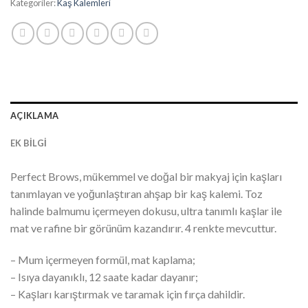
Kategoriler:
Kaş Kalemleri
AÇIKLAMA
EK BILGI
Perfect Brows, mükemmel ve doğal bir makyaj için kaşları
tanımlayan ve yoğunlaştıran ahşap bir kaş kalemi. Toz
halinde balmumu içermeyen dokusu, ultra tanımlı kaşlar ile
mat ve rafine bir görünüm kazandırır. 4 renkte mevcuttur.
– Mum içermeyen formül, mat kaplama;
– Isıya dayanıklı, 12 saate kadar dayanır;
– Kaşları karıştırmak ve taramak için fırça dahildir.