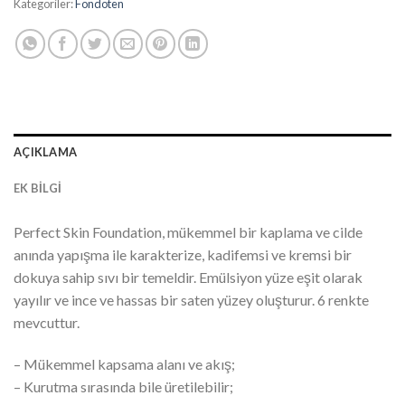
Kategoriler:
Fondoten
AÇIKLAMA
EK BILGI
Perfect Skin Foundation, mükemmel bir kaplama ve cilde
anında yapışma ile karakterize, kadifemsi ve kremsi bir
dokuya sahip sıvı bir temeldir. Emülsiyon yüze eşit olarak
yayılır ve ince ve hassas bir saten yüzey oluşturur. 6 renkte
mevcuttur.
– Mükemmel kapsama alanı ve akış;
– Kurutma sırasında bile üretilebilir;