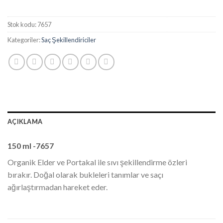
Stok kodu:
7657
Kategoriler:
Saç Şekillendiriciler
AÇIKLAMA
150 ml -7657
Organik Elder ve Portakal ile sıvı şekillendirme özleri
bırakır. Doğal olarak bukleleri tanımlar ve saçı
ağırlaştırmadan hareket eder.