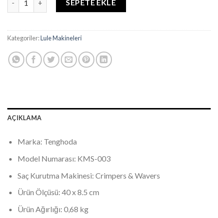
SEPETE EKLE
Kategoriler:
Lule Makineleri
AÇIKLAMA
Marka: Tenghoda
Model Numarası: KMS-003
Saç Kurutma Makinesi: Crimpers & Wavers
Ürün Ölçüsü: 40 x 8.5 cm
Ürün Ağırlığı: 0,68 kg