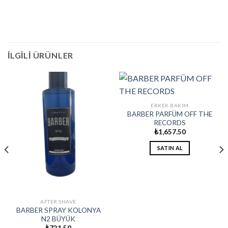
İLGILI ÜRÜNLER
ERKEK BAKIM
BARBER PARFÜM OFF THE
RECORDS
₺
1,657.50
SATIN AL
AFTER SHAVE
BARBER SPRAY KOLONYA
N2 BÜYÜK