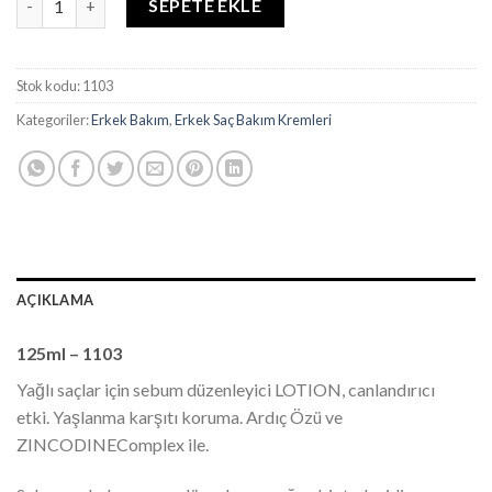
SEPETE EKLE
Stok kodu:
1103
Kategoriler:
Erkek Bakım
,
Erkek Saç Bakım Kremleri
AÇIKLAMA
125ml – 1103
Yağlı saçlar için sebum düzenleyici LOTION, canlandırıcı
etki. Yaşlanma karşıtı koruma. Ardıç Özü ve
ZINCODINEComplex ile.