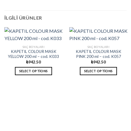
İLGILI ÜRÜNLER
SAÇ BOYALARI
SAÇ BOYALARI
KAPETIL COLOUR MASK
KAPETIL COLOUR MASK
YELLOW 200 ml – cod. K033
PINK 200 ml – cod. K057
₺
942.50
₺
942.50
SELECT OPTIONS
SELECT OPTIONS