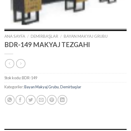
ANA SAYFA
/
DEMIRBAŞLAR
/
BAYAN MAKYAJ GRUBU
BDR-149 MAKYAJ TEZGAHI
Stok kodu:
BDR-149
Kategoriler:
Bayan Makyaj Grubu
,
Demirbaşlar