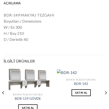
AÇIKLAMA
BDR-149 MAKYAJ TEZGAHI
Boyutları / Dımensions
W / En 300
H / Boy 210
D / Derinlik 40
İLGILI ÜRÜNLER
BAYAN TEZGAH GRUBU
BDR-142
SATIN AL
BAYAN TEZGAH GRUBU
BDR-119 GÖVDE
SATIN AL