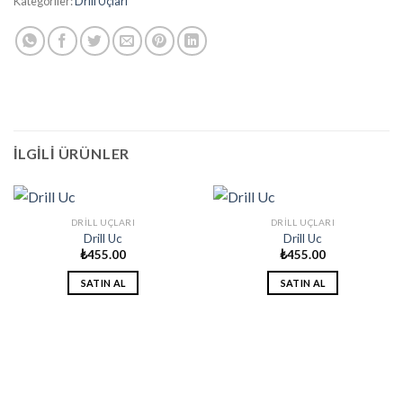
Kategoriler:
Drill Uçları
İLGILI ÜRÜNLER
DRILL UÇLARI
DRILL UÇLARI
Drill Uc
Drill Uc
₺
455.00
₺
455.00
SATIN AL
SATIN AL