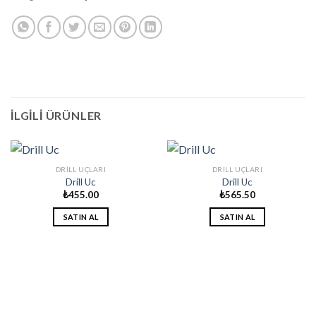
İLGILI ÜRÜNLER
DRILL UÇLARI
DRILL UÇLARI
Drill Uc
Drill Uc
₺
455.00
₺
565.50
SATIN AL
SATIN AL