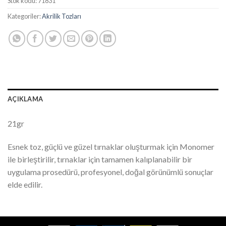
Stok kodu:
71831
Kategoriler:
Akrilik Tozları
AÇIKLAMA
21gr
Esnek toz, güçlü ve güzel tırnaklar oluşturmak için Monomer
ile birleştirilir, tırnaklar için tamamen kalıplanabilir bir
uygulama prosedürü, profesyonel, doğal görünümlü sonuçlar
elde edilir.