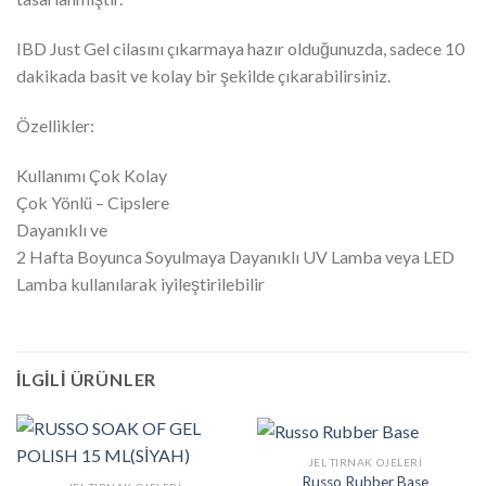
IBD Just Gel cilasını çıkarmaya hazır olduğunuzda, sadece 10
dakikada basit ve kolay bir şekilde çıkarabilirsiniz.
Özellikler:
Kullanımı Çok Kolay
Çok Yönlü – Cipslere
Dayanıklı ve
2 Hafta Boyunca Soyulmaya Dayanıklı UV Lamba veya LED
Lamba kullanılarak iyileştirilebilir
İLGILI ÜRÜNLER
JEL TIRNAK OJELERI
Russo Rubber Base