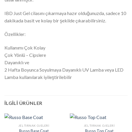
IBD Just Gel cilasını çıkarmaya hazır olduğunuzda, sadece 10
dakikada basit ve kolay bir şekilde çıkarabilirsiniz.
Özellikler:
Kullanımı Çok Kolay
Çok Yönlü – Cipslere
Dayanıklı ve
2 Hafta Boyunca Soyulmaya Dayanıklı UV Lamba veya LED
Lamba kullanılarak iyileştirilebilir
İLGILI ÜRÜNLER
JEL TIRNAK OJELERI
JEL TIRNAK OJELERI
Russo Base Coat
Russo Top Coat