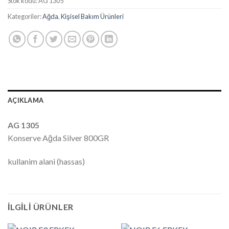
Stok kodu:
AG 1305
Kategoriler:
Ağda
,
Kişisel Bakım Ürünleri
AÇIKLAMA
AG 1305
Konserve Ağda Silver 800GR
kullanim alani (hassas)
İLGILI ÜRÜNLER