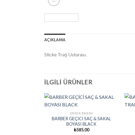
AÇIKLAMA
Slicke Traş Usturası.
İLGILI ÜRÜNLER
ERKEK BAKIM
BARBER GEÇİCİ SAÇ & SAKAL
BOYASI BLACK
₺
585.00