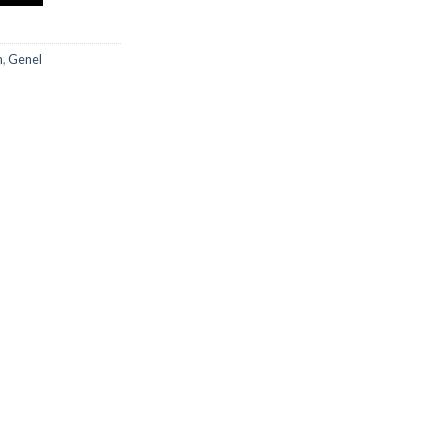
m
,
Genel