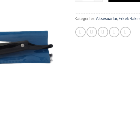
Kategoriler:
Aksesuarlar
,
Erkek Bakı