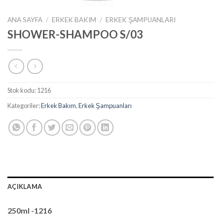
ANA SAYFA
/
ERKEK BAKIM
/
ERKEK ŞAMPUANLARI
SHOWER-SHAMPOO S/03
Stok kodu:
1216
Kategoriler:
Erkek Bakım
,
Erkek Şampuanları
AÇIKLAMA
250ml -1216